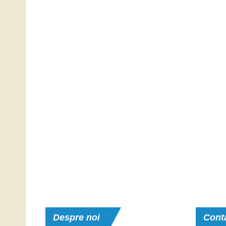
Despre
noi
Cont