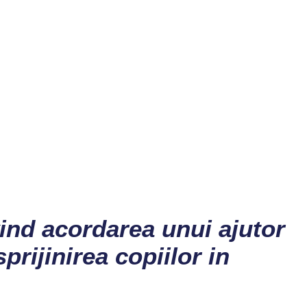
nd acordarea unui ajutor
rijinirea copiilor in