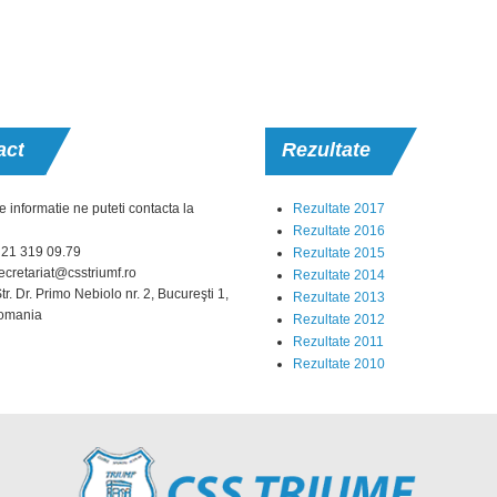
act
Rezultate
e informatie ne puteti contacta la
Rezultate 2017
Rezultate 2016
0 21 319 09.79
Rezultate 2015
ecretariat@csstriumf.ro
Rezultate 2014
r. Dr. Primo Nebiolo nr. 2, Bucureşti 1,
Rezultate 2013
omania
Rezultate 2012
Rezultate 2011
Rezultate 2010